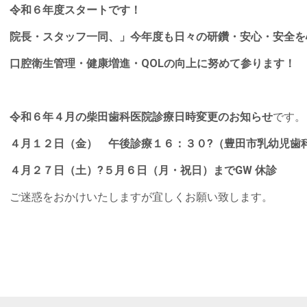
令和６年度スタートです！
院長・スタッフ一同、」今年度も日々の研鑽・安心・安全を
口腔衛生管理・健康増進・QOLの向上に努めて参ります！
令和６年４月の柴田歯科医院診療日時変更のお知らせ
です。
４月１２日（金） 午後診療１６：３０?（豊田市乳幼児歯
４月２７日（土）?５月６日（月・祝日）までGW 休診
ご迷惑をおかけいたしますが宜しくお願い致します。