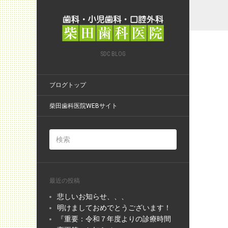
SDC BLOG
ブログトップ
柴田歯科医院WEBサイト
最近の投稿
悲しいお知らせ、、、
明けましておめでとうございます！
『重要：令和７年度よりの診療時間