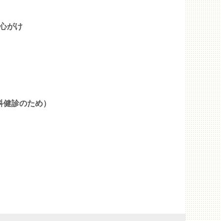
心がけ
科健診のため）