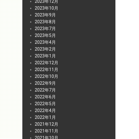
2023年12月
2023年10月
2023年9月
2023年8月
2023年7月
2023年5月
2023年4月
2023年2月
2023年1月
2022年12月
2022年11月
2022年10月
2022年9月
2022年7月
2022年6月
2022年5月
2022年4月
2022年1月
2021年12月
2021年11月
2021年10月