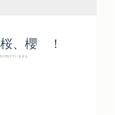
桜、櫻 ！
受け付けていません