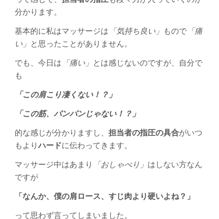
分かります。
基本的に私はマッサージは
「気持ち良い」
もので
「痛
い」
と思ったことがありません。
でも、今日は
「痛い」
とは感じないのですが、自分で
も
「この肩こり凄くない！？」
「この筋、パンパンじゃない！？」
的な感じが分かりますし、
担当者の指圧の具合
がいつ
もより
ハード
に伝わってきます。
マッサージ中はあまり
「おしゃべり」
はしない方なん
ですが
「なんか、僕の肩ロース、すじ肉より硬いよね？」
って思わず言ってしまいました。