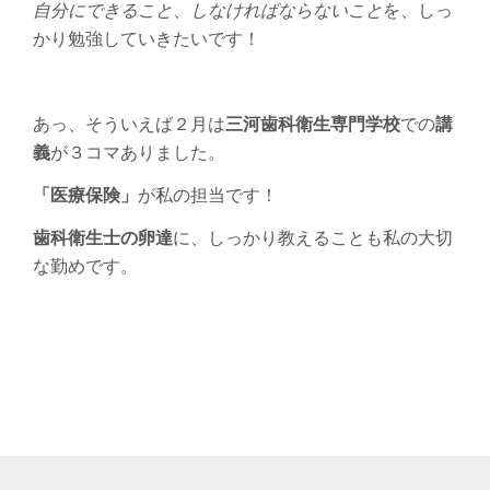
自分にできること
、
しなければならないこと
を、しっ
かり勉強していきたいです！
あっ、そういえば２月は
三河歯科衛生専門学校
での
講
義
が３コマありました。
「医療保険」
が私の担当です！
歯科衛生士の卵達
に、しっかり教えることも私の大切
な勤めです。