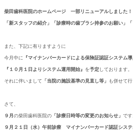
柴田歯科医院のホームページ 一部リニューアルしました！
「新スタッフの紹介」「診療時の歯ブラシ持参のお願い」「
また、下記に有りますように
今月中に
『マイナンバーカードによる保険証認証システム導
『１０月１日よりシステム運用開始』
を
予定
しております。
それに伴いまして
「当院の施設基準の見直し等」
も併せて行
さて、
９月
の柴田歯科医院の
「診療日時等の変更のお知らせ」
です
９月２１日（水）午前診療 マイナンバーカード認証システ