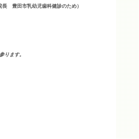
豊田市乳幼児歯科健診のため）
）
参ります。