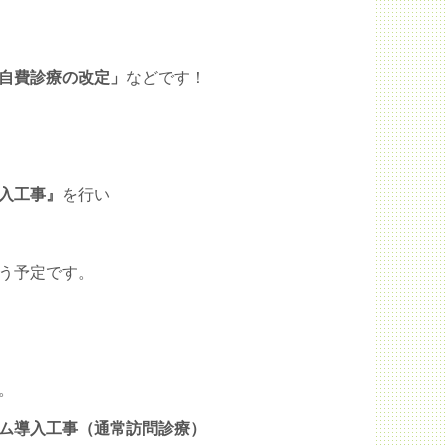
自費診療の改定」
などです！
入工事』
を行い
う予定です。
。
ム導入工事（通常訪問診療）