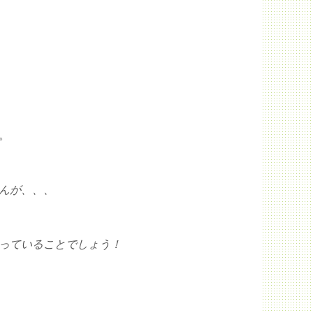
。
んが、、、
っていることでしょう！