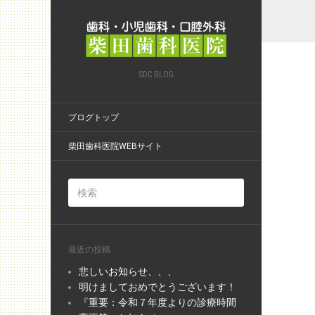
SDC BLOG
ブログトップ
柴田歯科医院WEBサイト
最近の投稿
悲しいお知らせ、、、
明けましておめでとうございます！
『重要：令和７年度よりの診療時間