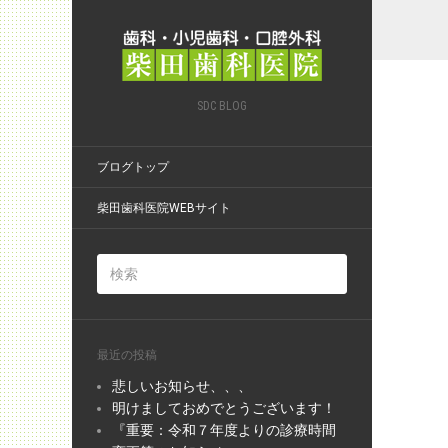
SDC BLOG
ブログトップ
柴田歯科医院WEBサイト
最近の投稿
悲しいお知らせ、、、
明けましておめでとうございます！
『重要：令和７年度よりの診療時間