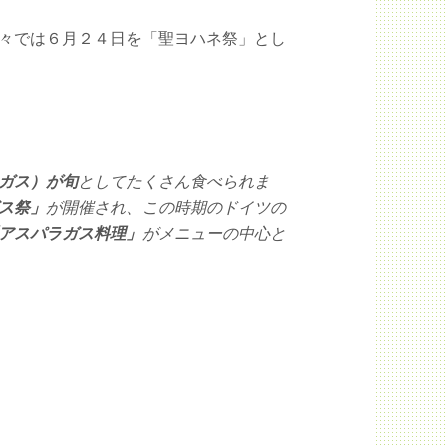
々では６月２４日を「聖ヨハネ祭」とし
ガス）が旬
としてたくさん食べられま
ス祭」
が開催され、この時期のドイツの
アスパラガス料理」
がメニューの中心と