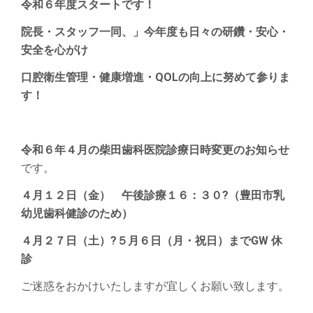
令和６年度スタートです！
院長・スタッフ一同、」今年度も日々の研鑽・安心・
安全を心がけ
口腔衛生管理・健康増進・QOLの向上に努めて参りま
す！
令和６年４月の柴田歯科医院診療日時変更のお知らせ
です。
４月１２日（金） 午後診療１６：３０?（豊田市乳
幼児歯科健診のため）
４月２７日（土）?５月６日（月・祝日）までGW 休
診
ご迷惑をおかけいたしますが宜しくお願い致します。