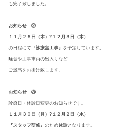
も完了致しました。
お知らせ ②
１１月２６日（木）?１２月３日（木）
の日程にて『
診療室工事』
を予定しています。
騒音や工事車両の出入りなど
ご迷惑をお掛け致します。
お知らせ ③
診療日・休診日変更のお知らせです。
１１月３０日（月）?１２月２日（水）
『スタッフ研修』
のため
休診
となります。