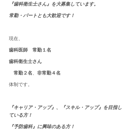
『歯科衛生士さん』を大募集しています。
常勤・パートとも大歓迎です！
現在、
歯科医師 常勤１名
歯科衛生士さん
常勤２名
、
非常勤４名
体制です。
『キャリア・アップ』、『スキル・アップ』を目指し
ている方！
『予防歯科』に興味のある方！