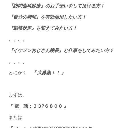
『訪問歯科診療』のお手伝いをして頂ける方！
『自分の時間』を有効活用したい方！
『勤務状況』を変えてみたい方！
、、、、
『イケメンおじさん院長』と仕事をしてみたい方？
、、、、
とにかく
『 大募集！！ 』
まずは、
『 電 話：３３?６８００ 』
または