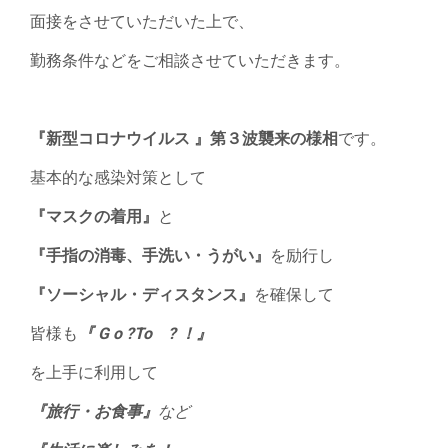
面接をさせていただいた上で、
勤務条件などをご相談させていただきます。
『新型コロナウイルス 』第３波襲来の様相
です。
基本的な感染対策として
『マスクの着用』
と
『手指の消毒、手洗い・うがい』
を励行し
『ソーシャル・ディスタンス』
を確保して
皆様も
『 G o ?To ? ！』
を上手に利用して
『旅行・お食事』
など