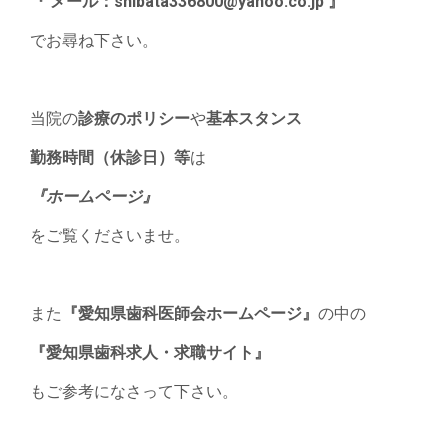
『 メール：shibata336800@yahoo.co.jp 』
でお尋ね下さい。
当院の
診療のポリシー
や
基本スタンス
勤務時間（休診日）等
は
『ホームページ』
をご覧くださいませ。
また
『愛知県歯科医師会ホームページ』
の中の
『愛知県歯科求人・求職サイト』
もご参考になさって下さい。