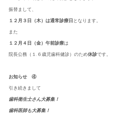
振替まして、
１２月３日（木）は通常診療日
となります。
また
１２月４日（金）午前診療
は
院長公務（１.６歳児歯科健診）のため
休診
です。
お知らせ ④
引き続きまして
歯科衛生士さん大募集！
歯科医師も大募集！